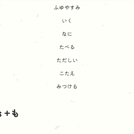
ふゆやすみ
いく
なに
たべる
ただしい
こたえ
みつける
s +も