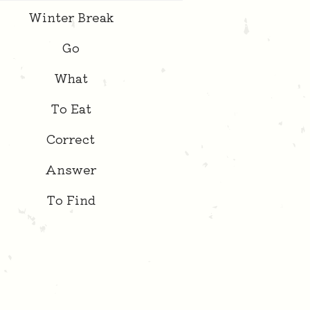
Winter Break
Go
What
To Eat
Correct
Answer
To Find