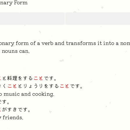
nary Form
ary form of a verb and transforms it into a nom
 nouns can.
と
と料理をする
こと
です。
きく
こと
とりょうりをする
こと
です。
o music and cooking.
です。
と
がすきです。
y friends.
。