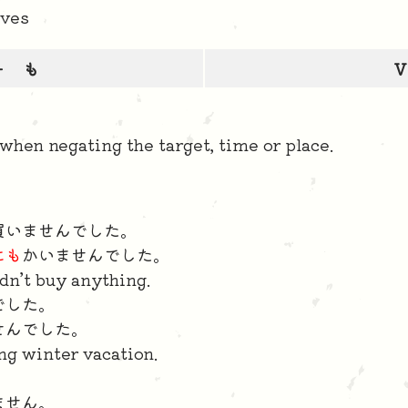
ves
＋ も
V
when negating the target, time or place.
買いませんでした。
にも
かいませんでした。
dn’t buy anything.
でした。
せんでした。
ng winter vacation.
。
ません。