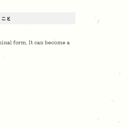
こと
inal form. It can become a