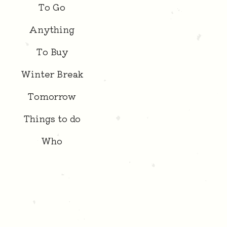
To Go
Anything
To Buy
Winter Break
Tomorrow
Things to do
Who