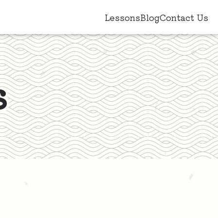
Lessons
Blog
Contact Us
s