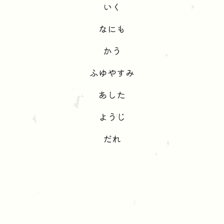
いく
なにも
かう
ふゆやすみ
あした
ようじ
だれ