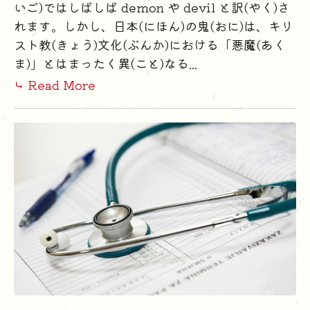
いご)ではしばしば demon や devil と訳(やく)さ
れます。しかし、日本(にほん)の鬼(おに)は、キリ
スト教(きょう)文化(ぶんか)における「悪魔(あく
ま)」とはまったく異(こと)なる...
⤷ Read More