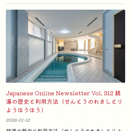
Japanese Online Newsletter Vol. 312 銭
湯の歴史と利用方法（せんとうのれきしとり
ようほうほう）
2026-01-12
銭湯の歴史と利用方法（せんとうのれきしとりよ