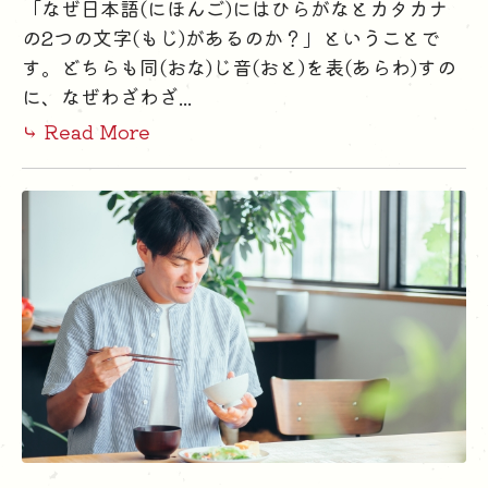
「なぜ日本語(にほんご)にはひらがなとカタカナ
の2つの文字(もじ)があるのか？」ということで
す。どちらも同(おな)じ音(おと)を表(あらわ)すの
に、なぜわざわざ...
⤷ Read More