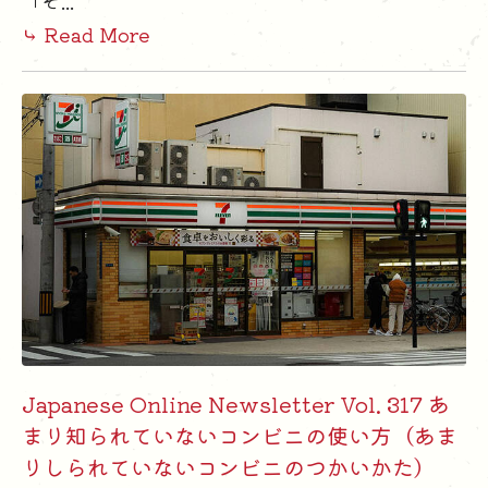
⤷ Read More
Japanese Online Newsletter Vol. 317 あ
まり知られていないコンビニの使い方（あま
りしられていないコンビニのつかいかた）