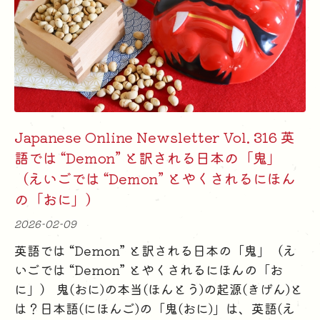
Japanese Online Newsletter Vol. 316 英
語では “Demon” と訳される日本の「鬼」
（えいごでは “Demon” とやくされるにほん
の「おに」）
2026-02-09
英語では “Demon” と訳される日本の「鬼」（え
いごでは “Demon” とやくされるにほんの「お
に」） 鬼(おに)の本当(ほんとう)の起源(きげん)と
は？日本語(にほんご)の「鬼(おに)」は、英語(え