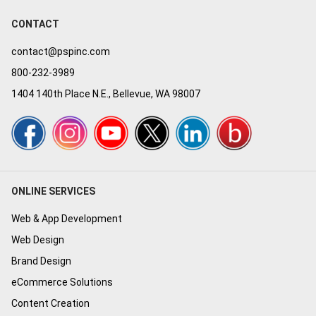
CONTACT
contact@pspinc.com
800-232-3989
1404 140th Place N.E., Bellevue, WA 98007
ONLINE SERVICES
Web & App Development
Web Design
Brand Design
eCommerce Solutions
Content Creation