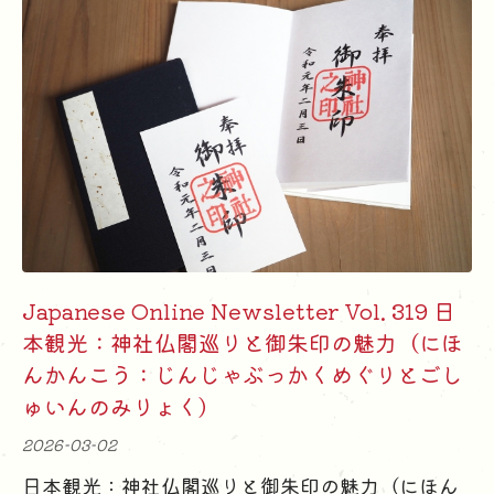
Japanese Online Newsletter Vol. 319 日
本観光：神社仏閣巡りと御朱印の魅力（にほ
んかんこう：じんじゃぶっかくめぐりとごし
ゅいんのみりょく）
2026-03-02
日本観光：神社仏閣巡りと御朱印の魅力（にほん