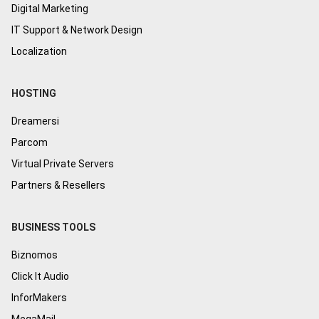
Digital Marketing
IT Support & Network Design
Localization
HOSTING
Dreamersi
Parcom
Virtual Private Servers
Partners & Resellers
BUSINESS TOOLS
Biznomos
Click It Audio
InforMakers