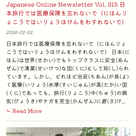
Japanese Online Newsletter Vol. 315 日
本旅行では医療保険を忘れないで（にほんり
ょこうではいりょうほけんをわすれないで）
2026-02-02
日本旅行では医療保険を忘れないで（にほんりょ
こうではいりょうほけんをわすれないで） 日本(に
ほん)は世界(せかい)でもトップクラスに安全(あん
ぜん)で清潔(せいけつ)な国(くに)として知(し)られ
ています。しかし、どれほど治安(ちあん)が良(よ)
く医療(いりょう)水準(すいじゅん)が高(たか)い国
(くに)であっても、旅行(りょこう)中(ちゅう)の病
気(びょうき)やケガを完全(かんぜん)に避(さ)け...
⤷ Read More