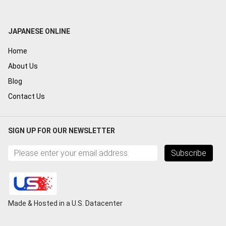
JAPANESE ONLINE
Home
About Us
Blog
Contact Us
SIGN UP FOR OUR NEWSLETTER
Subscribe
Made & Hosted in a U.S. Datacenter