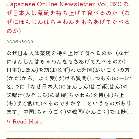
Japanese Online Newsletter Vol. 320 な
ぜ日本人は茶碗を持ち上げて食べるのか（な
ぜにほんじんはちゃわんをもちあげてたべる
のか）
2026-03-09
なぜ日本人は茶碗を持ち上げて食べるのか（なぜ
にほんじんはちゃわんをもちあげてたべるのか）
日本(にほん)を訪(おとず)れた外国(がいこく)の方
(かた)から、よく受(う)ける質問(しつもん)の一(ひ
と)つに「なぜ日本人(にほんじん)はご飯(はん)や
味噌汁(みそしる)の茶碗(ちゃわん)を持(も)ち上
(あ)げて食(た)べるのですか？」というものがあり
ます。中国(ちゅうごく)や韓国(かんこく)では器(...
⤷ Read More