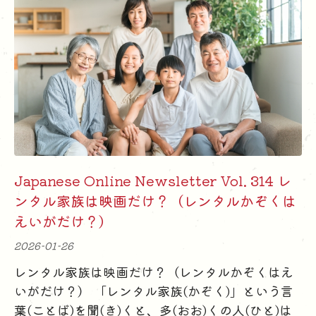
Japanese Online Newsletter Vol. 314 レ
ンタル家族は映画だけ？（レンタルかぞくは
えいがだけ？）
2026-01-26
レンタル家族は映画だけ？（レンタルかぞくはえ
いがだけ？） 「レンタル家族(かぞく)」という言
葉(ことば)を聞(き)くと、多(おお)くの人(ひと)は