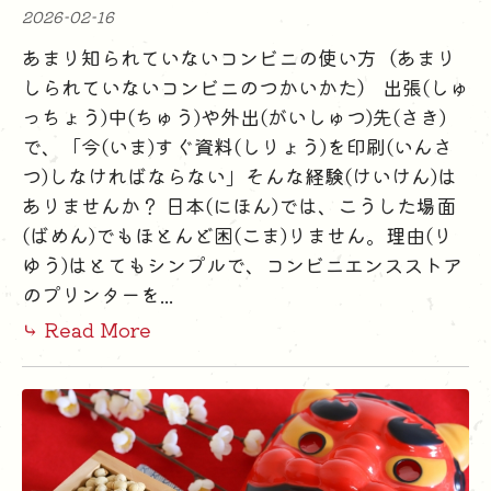
2026-02-16
あまり知られていないコンビニの使い方（あまり
しられていないコンビニのつかいかた） 出張(しゅ
っちょう)中(ちゅう)や外出(がいしゅつ)先(さき)
で、「今(いま)すぐ資料(しりょう)を印刷(いんさ
つ)しなければならない」そんな経験(けいけん)は
ありませんか？ 日本(にほん)では、こうした場面
(ばめん)でもほとんど困(こま)りません。理由(り
ゆう)はとてもシンプルで、コンビニエンスストア
のプリンターを...
⤷ Read More