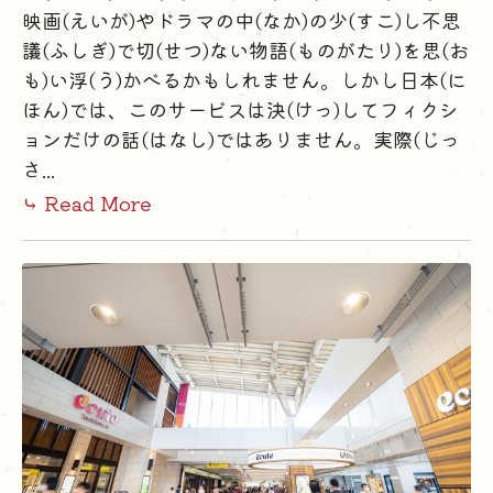
映画(えいが)やドラマの中(なか)の少(すこ)し不思
議(ふしぎ)で切(せつ)ない物語(ものがたり)を思(お
も)い浮(う)かべるかもしれません。しかし日本(に
ほん)では、このサービスは決(けっ)してフィクシ
ョンだけの話(はなし)ではありません。実際(じっ
さ...
⤷ Read More